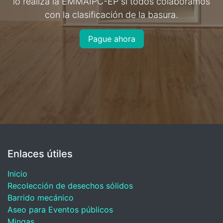
lo realiza la EMMAIPC-EP si todos colaboramos
con la clasificación de la basura.
Pague ahora
Enlaces útiles
Inicio
Recolección de desechos sólidos
Barrido mecánico
Aseo para Eventos públicos
Mingas